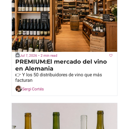
Jul 7, 2026
•
2 min read
PREMIUM:El mercado del vino 
en Alemania
👉 Y los 50 distribuidores de vino que más 
facturan
Sergi Cortés