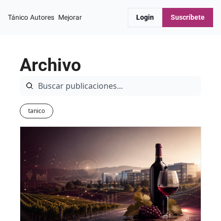
Tánico
Autores
Mejorar
Login
Suscríbete
Archivo
tanico