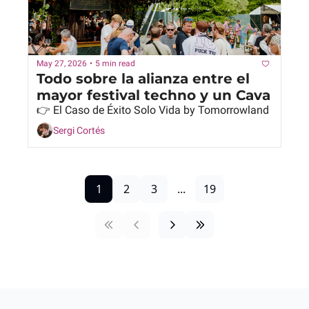
May 27, 2026
•
5 min read
Todo sobre la alianza entre el 
mayor festival techno y un Cava
👉 El Caso de Éxito Solo Vida by Tomorrowland
Sergi Cortés
1
2
3
...
19