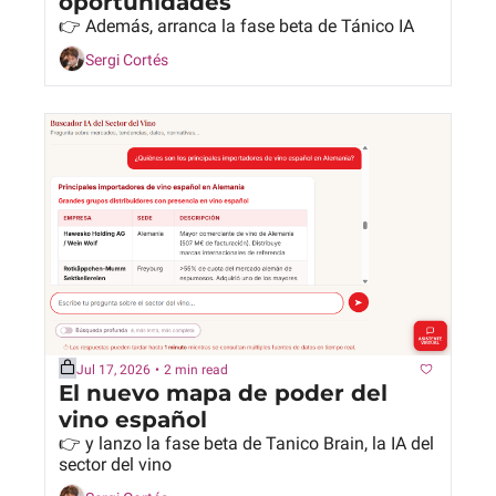
oportunidades
👉 Además, arranca la fase beta de Tánico IA
Sergi Cortés
Jul 17, 2026
•
2 min read
El nuevo mapa de poder del 
vino español
👉 y lanzo la fase beta de Tanico Brain, la IA del 
sector del vino