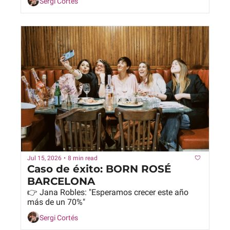
Sergi Cortés
Jul 15, 2026
•
8 min read
Caso de éxito: BORN ROSÉ 
BARCELONA
👉 Jana Robles: "Esperamos crecer este año 
más de un 70%"
Sergi Cortés