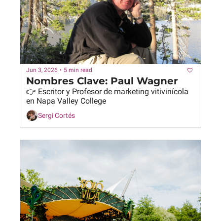
Jun 3, 2026
•
5 min read
Nombres Clave: Paul Wagner
👉 Escritor y Profesor de marketing vitivinícola 
en Napa Valley College
Sergi Cortés