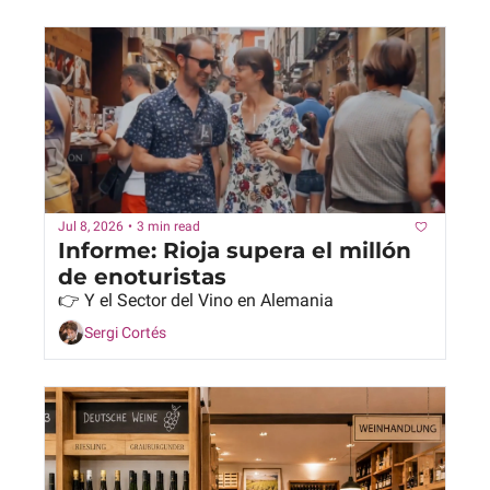
Jul 8, 2026
•
3 min read
Informe: Rioja supera el millón 
de enoturistas
👉 Y el Sector del Vino en Alemania
Sergi Cortés