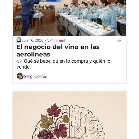
Jun 16, 2026
•
5 min read
El negocio del vino en las 
aerolineas
👉 Qué se bebe, quién lo compra y quién lo 
vende.
Sergi Cortés