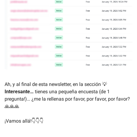
Ah, y al final de esta newsletter, en la sección 
💡
Interesante…
 tienes una pequeña encuesta (de 1 
pregunta!)… ¿me la rellenas por favor, por favor, por favor?
🙏
🙏
🙏
¡Vamos allá!👇👇👇