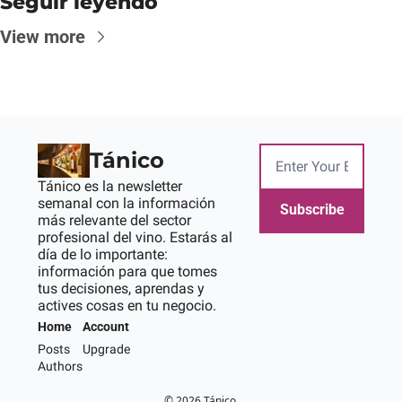
Seguir leyendo
View more
Tánico
Tánico es la newsletter 
semanal con la información 
Subscribe
más relevante del sector 
profesional del vino. Estarás al 
día de lo importante: 
información para que tomes 
tus decisiones, aprendas y 
actives cosas en tu negocio.
Home
Account
Posts
Upgrade
Authors
© 2026 Tánico.