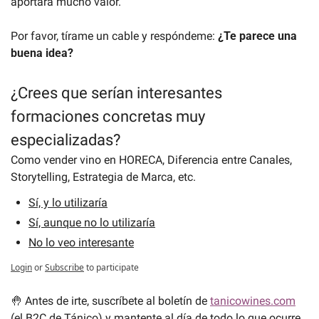
aportará mucho valor.
Por favor, tírame un cable y respóndeme: 
¿Te parece una 
buena idea?
¿Crees que serían interesantes 
formaciones concretas muy 
especializadas?
Como vender vino en HORECA, Diferencia entre Canales, 
Storytelling, Estrategia de Marca, etc.
Sí, y lo utilizaría
Sí, aunque no lo utilizaría
No lo veo interesante
Login
or
Subscribe
to participate
🤚
 Antes de irte, suscríbete al boletín de 
tanicowines.com
(el B2C de Tánico) y mantente al día de todo lo que ocurre 