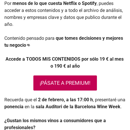
Por 
menos de lo que cuesta Netflix o Spotify
, puedes 
acceder a estos contenidos y a todo el archivo de análisis, 
nombres y empresas clave y datos que publico durante el 
año.
Contenido pensado para 
que tomes decisiones
y mejores 
tu negocio
👊
Accede a TODOS MIS CONTENIDOS por sólo 19 € al mes 
o 190 € al año
¡PÁSATE A PREMIUM!
Recuerda que el 
2 de febrero, a las 17:00 h
, presentaré una 
ponencia
 en la 
sala Auditori de la Barcelona Wine Week
.
¿Gustan los mismos vinos a consumidores que a 
profesionales?