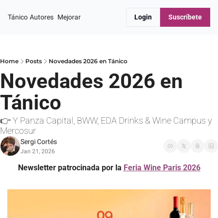
Tánico
Autores
Mejorar
Login
Suscríbete
Home
Posts
Novedades 2026 en Tánico
Novedades 2026 en 
Tánico
👉 Y Panza Capital, BWW, EDA Drinks & Wine Campus y 
Mercosur
Sergi Cortés
Jan 21, 2026
Newsletter patrocinada por la 
Feria Wine Paris 2026