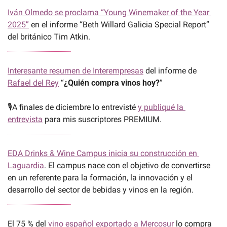
Iván Olmedo se proclama “Young Winemaker of the Year 
2025”
 en el informe “Beth Willard Galicia Special Report” 
del británico Tim Atkin.
Interesante resumen de Interempresas
 del informe de 
Rafael del Rey
 “
¿Quién compra vinos hoy?
”
🎙️A finales de diciembre lo entrevisté 
y publiqué la 
entrevista
 para mis suscriptores PREMIUM.
EDA Drinks & Wine Campus inicia su construcción en 
Laguardia
. El campus nace con el objetivo de convertirse 
en un referente para la formación, la innovación y el 
desarrollo del sector de bebidas y vinos en la región.
El 75 % del 
vino español exportado a Mercosur
 lo compra 