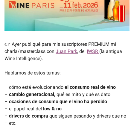
👉 Ayer publiqué para mis suscriptores PREMIUM mi 
charla/masterclass con 
Juan Park
, del 
IWSR 
(la antigua 
Wine Intelligence). 
Hablamos de estos temas:
– cómo está evolucionando 
el consumo real de vino
– 
cambio generacional,
 qué es mito y qué es dato
– 
ocasiones de consumo que el vino ha perdido
– el papel real del 
low & no
– 
drivers de compra
 que siguen pesando y drivers que no
– etc.