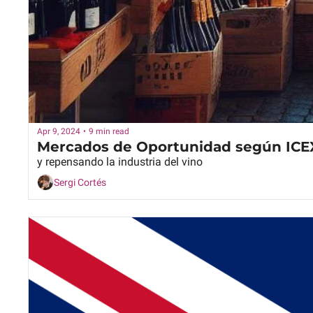
Apr 9, 2024
•
9 min read
Mercados de Oportunidad según ICE
y repensando la industria del vino
Sergi Cortés