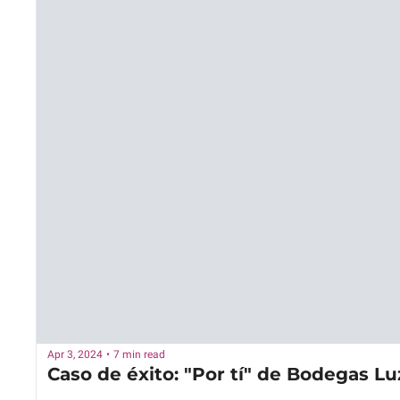
Apr 3, 2024
•
7 min read
Caso de éxito: "Por tí" de Bodegas Lu