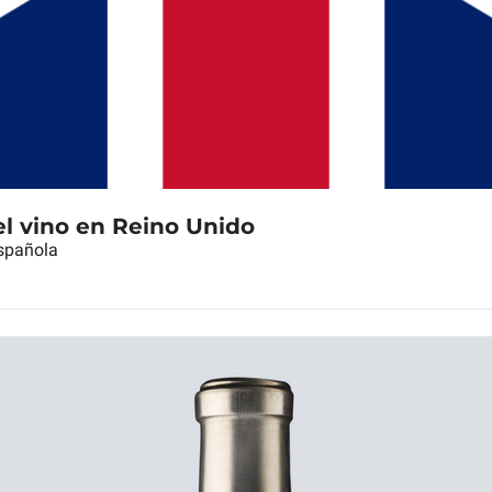
 vino en Reino Unido
spañola