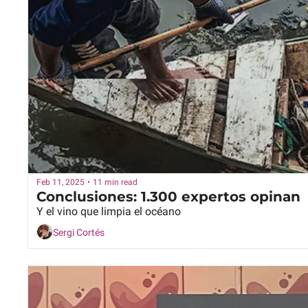
Feb 11, 2025
•
11 min read
Conclusiones: 1.300 expertos opinan
Y el vino que limpia el océano
Sergi Cortés