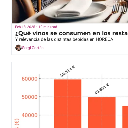
Feb 18, 2025
•
10 min read
¿Qué vinos se consumen en los resta
Y relevancia de las distintas bebidas en HORECA
Sergi Cortés