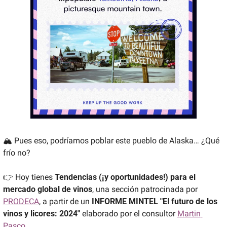
🏔️ Pues eso, podríamos poblar este pueblo de Alaska… ¿Qué 
frío no?
👉 Hoy tienes
 Tendencias (¡y oportunidades!) para el 
mercado global de vinos
, una sección patrocinada por 
PRODECA
, a partir de un 
INFORME MINTEL "El futuro de los 
vinos y licores: 2024"
 elaborado por el consultor 
Martin 
Pasco
.