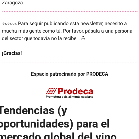
Zaragoza.
🙏
🙏
🙏
 Para seguir publicando esta newsletter, necesito a 
mucha más gente como tú. Por favor, pásala a una persona 
del sector que todavía no la recibe… 
💪
¡Gracias!
Espacio patrocinado por PRODECA
Tendencias (y 
oportunidades) para el 
mercado global del vino