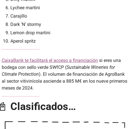
Lychee martini
Carajillo
Dark 'N' stormy
Lemon drop martini
Aperol spritz
CaixaBank te facilitará el acceso a financiación
 si eres una 
bodega con sello verde SWfCP (
Sustainable Wineries for 
Climate Protection
). El volumen de financiación de AgroBank 
al sector vitivinícola asciende a 885 M€ en los nueve primeros 
meses de 2024.
📓
Clasificados…