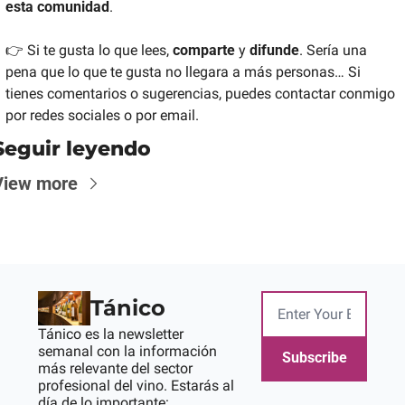
esta comunidad
. 
👉 Si te gusta lo que lees, 
comparte 
y 
difunde
. Sería una 
pena que lo que te gusta no llegara a más personas… Si 
tienes comentarios o sugerencias, puedes contactar conmigo 
por redes sociales o por email.
Seguir leyendo
View more
Tánico
Tánico es la newsletter 
semanal con la información 
Subscribe
más relevante del sector 
profesional del vino. Estarás al 
día de lo importante: 