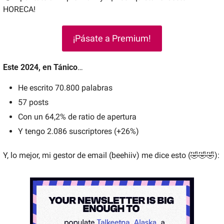
HORECA!
¡Pásate a Premium!
Este 2024, en Tánico
…
He escrito 70.800 palabras
57 posts 
Con un 64,2% de ratio de apertura
Y tengo 2.086 suscriptores (+26%)
Y, lo mejor, mi gestor de email (beehiiv) me dice esto (
🤣
🤣
🤣
):