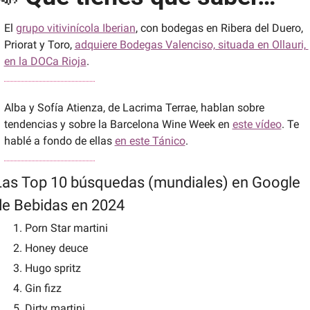
El 
grupo vitivinícola Iberian
, con bodegas en Ribera del Duero, 
Priorat y Toro, 
adquiere Bodegas Valenciso, situada en Ollauri, 
en la DOCa Rioja
.
Alba y Sofía Atienza, de Lacrima Terrae, hablan sobre 
tendencias y sobre la Barcelona Wine Week en 
este vídeo
. Te 
hablé a fondo de ellas 
en este Tánico
.
Las Top 10 búsquedas (mundiales) en Google 
de Bebidas en 2024 
Porn Star martini
Honey deuce
Hugo spritz
Gin fizz
Dirty martini