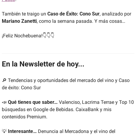
También te traigo un 
Caso de Éxito: Cono Sur
, analizado por 
Mariano Zanetti
, como la semana pasada. Y más cosas…
¡Feliz Nochebuena!👇👇👇
En la Newsletter de hoy...
🔎
 Tendencias y oportunidades del mercado del vino y Caso 
de éxito: Cono Sur
📣
Qué tienes que saber…
 Valenciso, Lacrima Terrae y Top 10 
búsquedas en Google de Bebidas. CaixaBank y mis 
contenidos Premium.
💡
Interesante… 
Denuncia al Mercadona y el vino del 