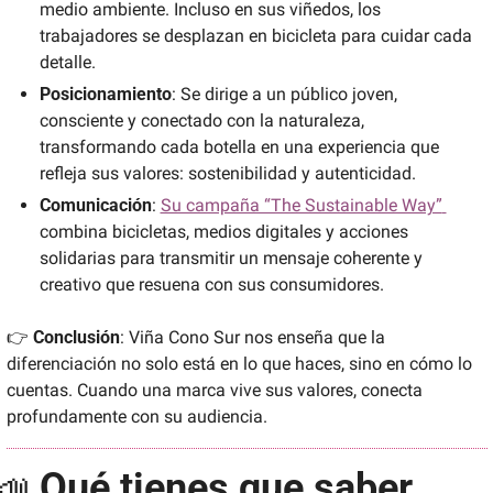
medio ambiente. Incluso en sus viñedos, los 
trabajadores se desplazan en bicicleta para cuidar cada 
detalle. 
Posicionamiento
: Se dirige a un público joven, 
consciente y conectado con la naturaleza, 
transformando cada botella en una experiencia que 
refleja sus valores: sostenibilidad y autenticidad. 
Comunicación
: 
Su campaña “The Sustainable Way” 
combina bicicletas, medios digitales y acciones 
solidarias para transmitir un mensaje coherente y 
creativo que resuena con sus consumidores. 
👉 
Conclusión
: Viña Cono Sur nos enseña que la 
diferenciación no solo está en lo que haces, sino en cómo lo 
cuentas. Cuando una marca vive sus valores, conecta 
profundamente con su audiencia.
📣
Qué tienes que saber…