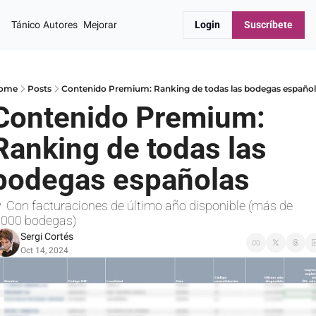
Tánico
Autores
Mejorar
Login
Suscríbete
ome
Posts
Contenido Premium: Ranking de todas las bodegas españo
Contenido Premium: 
Ranking de todas las 
bodegas españolas
 Con facturaciones de último año disponible (más de 
.000 bodegas)
Sergi Cortés
Oct 14, 2024