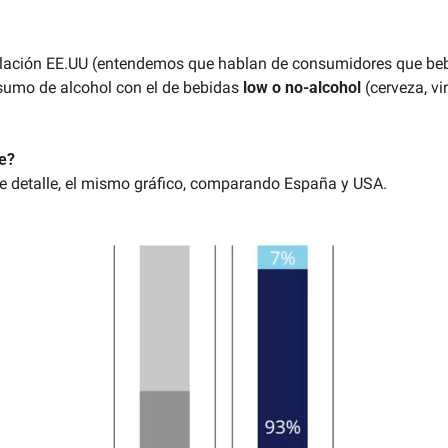
oblación EE.UU (entendemos que hablan de consumidores que beb
umo de alcohol con el de bebidas 
low o no-alcohol
 (cerveza, vin
e? 
te detalle, el mismo gráfico, comparando España y USA.