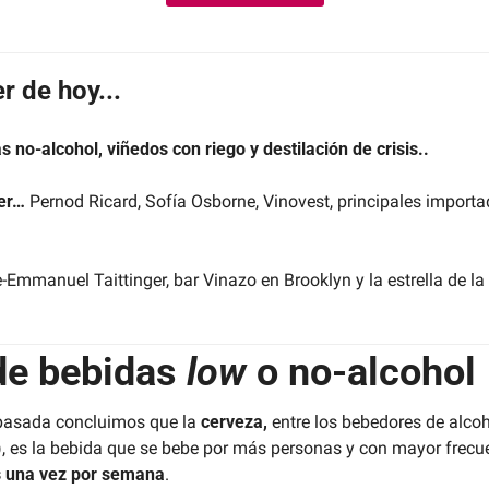
r de hoy...
no-alcohol, viñedos con riego y destilación de crisis..
er… 
Pernod Ricard, Sofía Osborne, Vinovest, principales importad
e-Emmanuel Taittinger, bar Vinazo en Brooklyn y la estrella de 
e bebidas 
low 
o no-alcohol
pasada concluimos que la 
cerveza, 
entre los bebedores de alcoh
,
es la bebida que se bebe por más personas y con mayor frecue
 una vez por semana
.