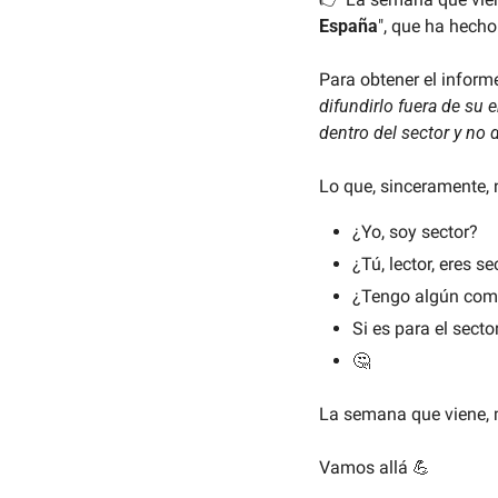
España
", que ha hecho
Para obtener el inform
difundirlo fuera de su 
dentro del sector y no
Lo que, sinceramente, 
¿Yo, soy sector?
¿Tú, lector, eres se
¿Tengo algún comp
Si es para el secto
🤔
La semana que viene,
Vamos allá 
💪