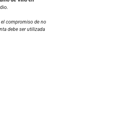
dio.
 el compromiso de no 
a debe ser utilizada 