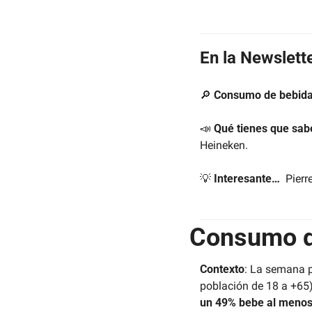
En la Newslette
🔎
Consumo de bebidas 
📣
Qué tienes que sab
Heineken.
💡
Interesante…  
Pierr
Consumo d
Contexto
: La semana 
población de 18 a +65)
un 49% bebe al menos