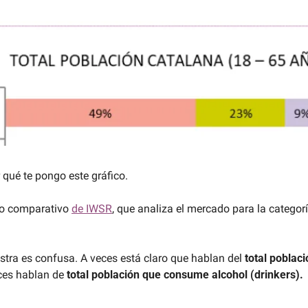
 qué te pongo este gráfico.
io comparativo 
de IWSR
, que analiza el mercado para la categorí
stra es confusa. A veces está claro que hablan del 
total poblaci
ces hablan de 
total población que consume alcohol (drinkers).