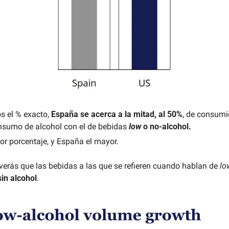
 el % exacto, 
España se acerca a la mitad, al 50%
, de consumi
sumo de alcohol con el de bebidas 
low 
o no-alcohol.
or porcentaje, y España el mayor.
 verás que las bebidas a las que se refieren cuando hablan de 
lo
in alcohol
.