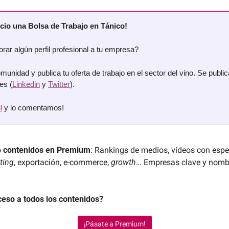
cio una Bolsa de Trabajo en Tánico!
rar algún perfil profesional a tu empresa?
unidad y publica tu oferta de trabajo en el sector del vino. Se public
es (
Linkedin
 y 
Twitter
).
l
 y lo comentamos!
 
contenidos en Premium
: Rankings de medios, vídeos con espec
ting
, exportación, e-commerce, 
growth
… Empresas clave y nombre
ceso a todos los contenidos?
¡Pásate a Premium!