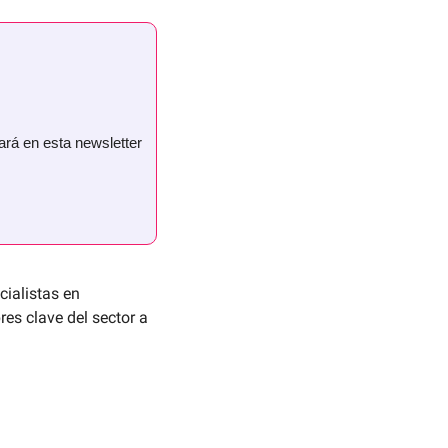
ará en esta newsletter 
ialistas en 
s clave del sector a 