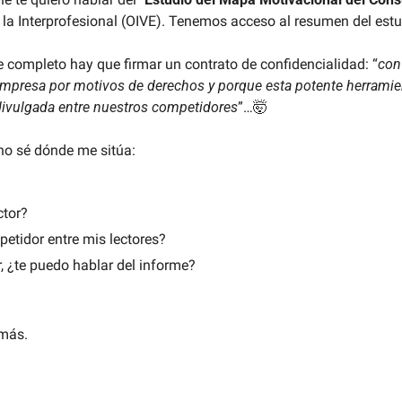
 la Interprofesional (OIVE). Tenemos acceso al resumen del estu
e completo hay que firmar un contrato de confidencialidad: “
con
empresa por motivos de derechos y porque esta potente herramient
 divulgada entre nuestros competidores
”…
🤯
no sé dónde me sitúa:
ctor?
etidor entre mis lectores?
r, ¿te puedo hablar del informe?
 más.