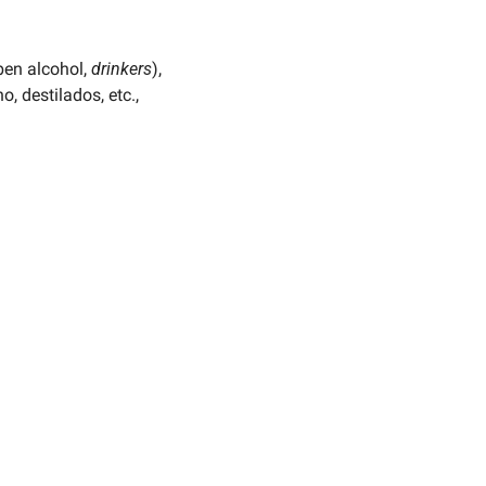
en alcohol, 
drinkers
), 
o, destilados, etc., 