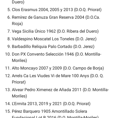
Duero)
Clos Erasmus 2004, 2005 y 2013 (D.O.Q. Priorat)
Remírez de Ganuza Gran Reserva 2004 (D.O.Ca. 
Rioja)
Vega Sicilia Único 1962 (D.O. Ribera del Duero)
Valdespino Moscatel Los Toneles (D.O. Jerez)
Barbadillo Reliquia Palo Cortado (D.O. Jerez)
Don PX Convento Selección 1946 (D.O. Montilla-
Moriles)
Alto Moncayo 2007 y 2009 (D.O. Campo de Borja)
Arrels Ca Les Viudes Vi de Mare 100 Anys (D.O. Q. 
Priorat)
Alvear Pedro Ximenez de Añada 2011 (D.O. Montilla-
Moriles)
L'Ermita 2013, 2019 y 2021 (D.O.Q. Priorat)
Pérez Barquero 1905 Amontillado Solera 
Fundacional Lot B 2016 (D.O. Montilla-Moriles)