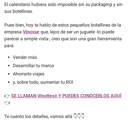
El calendario hubiera sido imposible sin su 
packaging 
y sin 
sus botellines.
Pues bien, hoy te hablo de estos pequeños botellines de la 
empresa 
Vinovae
que, lejos de ser un juguete -lo puede 
parecer a simple vista-, creo que son una gran herramienta 
para:
Vender más
Desarrollar tu marca
Ahorrarte viajes
y, sobre todo, aumentar tu ROI
👉 
SE LLAMAN Vinottes
 Y PUEDES CONOCERLOS AQUÍ
®
👈
Te cuento los detalles, vamos allá 👇👇👇