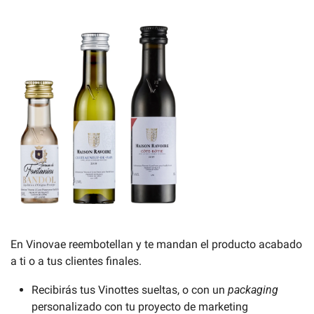
En Vinovae reembotellan y te mandan el producto acabado 
a ti o a tus clientes finales.
Recibirás tus Vinottes sueltas, o con un 
packaging 
personalizado con tu proyecto de marketing 