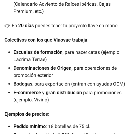
(Calendario Adviento de Raíces Ibéricas, Cajas 
Premium, etc.)
👉 En 
20 días
 puedes tener tu proyecto llave en mano.
Colectivos con los que Vinovae trabaja
:
Escuelas de formación
, para hacer catas (ejemplo: 
Lacrima Terrae)
Denominaciones de Origen,
 para operaciones de 
promoción exterior
Bodegas
, para exportación (entran con ayudas OCM)
E-commerce
 y 
gran distribución
 para promociones 
(ejemplo: Vivino)
Ejemplos de precios
: 
Pedido mínimo
: 18 botellas de 75 cl.