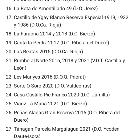
La Bota de Amontillado 49 (D.O. Jerez)
Castillo de Ygay Blanco Reserva Especial 1919, 1932 
y 1986 (D.O.Ca. Rioja)
La Faraona 2014 y 2018 (D.O. Bierzo)
Canta la Perdiz 2017 (D.O. Ribera del Duero)
Las Beatas 2015 (D.O.Ca. Rioja)
Rumbo al Norte 2016, 2018 y 2021 (V.D.T. Castilla y 
León)
Les Manyes 2016 (D.O.Q. Priorat)
Sorte O Soro 2020 (D.O. Valdeorras)
Casa Castillo Pie Franco 2020 (D.O. Jumilla)
Viariz La Muria 2021 (D.O. Bierzo)
Peñas Aladas Gran Reserva 2016 (D.O. Ribera del 
Duero)
Tánagan Parcela Margalagua 2021 (D.O. Ycoden-
Daute-Isora)