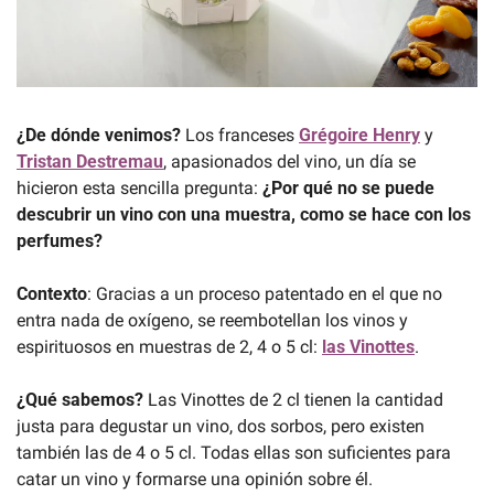
¿De dónde venimos?
 Los franceses 
Grégoire Henry
 y 
Tristan Destremau
, apasionados del vino, un día se 
hicieron esta sencilla pregunta: 
¿Por qué no se puede 
descubrir un vino con una muestra, como se hace con los 
perfumes?
Contexto
: Gracias a un proceso patentado en el que no 
entra nada de oxígeno, se reembotellan los vinos y 
espirituosos en muestras de 2, 4 o 5 cl: 
las Vinottes
.
¿Qué sabemos? 
Las Vinottes de 2 cl tienen la cantidad 
justa para degustar un vino, dos sorbos, pero existen 
también las de 4 o 5 cl. Todas ellas son suficientes para 
catar un vino y formarse una opinión sobre él.