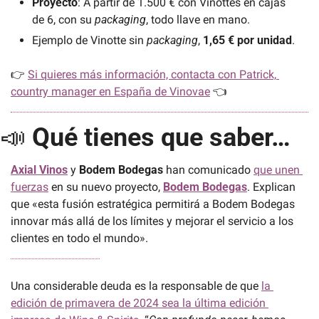
Proyecto
: A partir de 1.500 € con Vinottes en cajas 
de 6, con su 
packaging
, todo llave en mano.
Ejemplo de Vinotte sin 
packaging
, 
1,65 € por unidad
.
👉 
Si quieres más información, contacta con Patrick, 
country manager en España de Vinovae
 👈
📣
Qué tienes que saber…
Axial Vinos
 y 
Bodem Bodegas
 han comunicado 
que unen 
fuerzas
 en su nuevo proyecto, 
Bodem Bodegas
. Explican 
que «esta fusión estratégica permitirá a Bodem Bodegas 
innovar más allá de los límites y mejorar el servicio a los 
clientes en todo el mundo».
Una considerable deuda es la responsable de que 
la 
edición de primavera de 2024 sea la última edición 