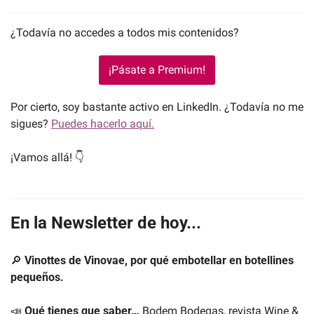
¿Todavía no accedes a todos mis contenidos?
¡Pásate a Premium!
Por cierto, soy bastante activo en LinkedIn. ¿Todavía no me 
sigues? 
Puedes hacerlo aquí.
¡Vamos allá! 👇
En la Newsletter de hoy...
🔎
Vinottes de Vinovae, por qué embotellar en botellines 
pequeños. 
📣
Qué tienes que saber… 
Bodem Bodegas, revista Wine & 