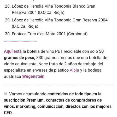
López de Heredia Viña Tondonia Blanco Gran 
Reserva 2004 (D.O.Ca. Rioja)
López de Heredia Viña Tondonia Gran Reserva 2004 
(D.O.Ca. Rioja)
Enoteca Turó d'en Mota 2001 (Corpinnat)
Aquí está
la botella de vino PET reciclable con solo 
50 
gramos de peso,
 330 gramos menos que una botella de 
vidrio equivalente. Nace fruto de 2 años de trabajo del 
especialista en envases de plástico 
Alpla 
y la bodega 
austríaca 
Wegenstein
.
📊
 Vamos acumulando 
contenidos de todo tipo en la 
suscripción Premium. contactos de compradores de 
vinos, marketing, comunicación, directos con los mejores 
CEO…