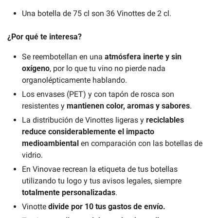
Una botella de 75 cl son 36 Vinottes de 2 cl.
¿Por qué te interesa?
Se reembotellan en una 
atmósfera inerte y sin 
oxígeno
, por lo que tu vino no pierde nada 
organolépticamente hablando.
Los envases (PET) y con tapón de rosca son 
resistentes y 
mantienen color, aromas y sabores
.
La distribución de Vinottes ligeras y 
reciclables 
reduce considerablemente el impacto 
medioambiental
 en comparación con las botellas de 
vidrio.
En Vinovae recrean la etiqueta de tus botellas 
utilizando tu logo y tus avisos legales, siempre 
totalmente personalizadas
.
Vinotte 
divide por 10 tus gastos de envío.