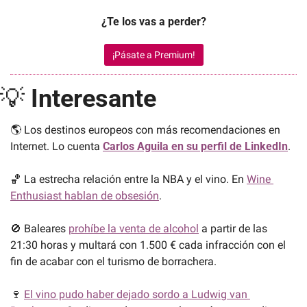
¿Te los vas a perder?
¡Pásate a Premium!
💡
Interesante
🌎 Los destinos europeos con más recomendaciones en 
Internet. Lo cuenta 
Carlos Aguila en su perfil de LinkedIn
.
🏀
 La estrecha relación entre la NBA y el vino. En 
Wine 
Enthusiast hablan de obsesión
.
🚫
 Baleares 
prohíbe la venta de alcohol
 a partir de las 
21:30 horas y multará con 1.500 € cada infracción con el 
fin de acabar con el turismo de borrachera.
🍷
El vino pudo haber dejado sordo a Ludwig van 