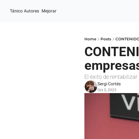
Tánico
Autores
Mejorar
Home
Posts
CONTENIDO P
CONTENI
empresas 
El éxito de rentabiliza
Sergi Cortés
Oct 5, 2023