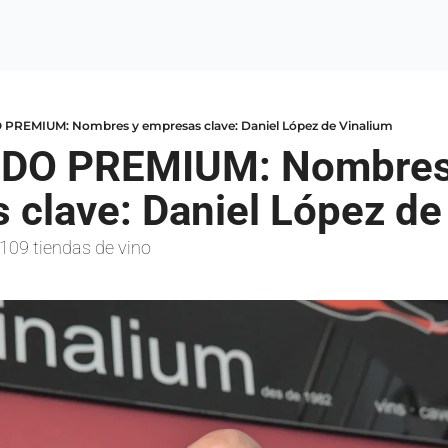
REMIUM: Nombres y empresas clave: Daniel López de Vinalium
DO PREMIUM: Nombres 
clave: Daniel López de
r 109 tiendas de vino