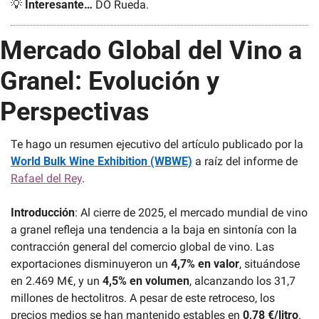
💡
Interesante… 
DO Rueda.
Mercado Global del Vino a 
Granel: Evolución y 
Perspectivas
Te hago un resumen ejecutivo del artículo publicado por la 
World Bulk Wine Exhibition (WBWE)
 a raíz del informe de 
Rafael del Rey
. 
Introducción
: Al cierre de 2025, el mercado mundial de vino 
a granel refleja una tendencia a la baja en sintonía con la 
contracción general del comercio global de vino. Las 
exportaciones disminuyeron un 
4,7% en valor
, situándose 
en 2.469 M€, y un 
4,5% en volumen
, alcanzando los 31,7 
millones de hectolitros. A pesar de este retroceso, los 
precios medios se han mantenido estables en 
0,78 €/litro
.