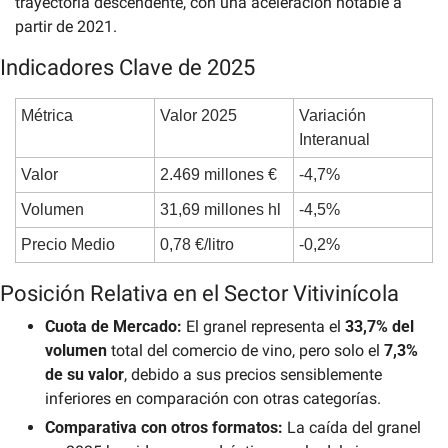
trayectoria descendente, con una aceleración notable a 
partir de 2021.
Indicadores Clave de 2025
Métrica
Valor 2025
Variación 
Interanual
Valor
2.469 millones €
-4,7%
Volumen
31,69 millones hl
-4,5%
Precio Medio
0,78 €/litro
-0,2%
Posición Relativa en el Sector Vitivinícola
Cuota de Mercado:
 El granel representa el 
33,7% del 
volumen
 total del comercio de vino, pero solo el 
7,3% 
de su valor
, debido a sus precios sensiblemente 
inferiores en comparación con otras categorías.
Comparativa con otros formatos:
 La caída del granel 