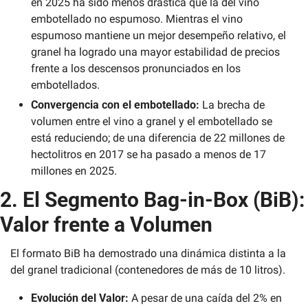
en 2025 ha sido menos drástica que la del vino 
embotellado no espumoso. Mientras el vino 
espumoso mantiene un mejor desempeño relativo, el 
granel ha logrado una mayor estabilidad de precios 
frente a los descensos pronunciados en los 
embotellados.
Convergencia con el embotellado:
 La brecha de 
volumen entre el vino a granel y el embotellado se 
está reduciendo; de una diferencia de 22 millones de 
hectolitros en 2017 se ha pasado a menos de 17 
millones en 2025.
2. El Segmento Bag-in-Box (BiB): 
Valor frente a Volumen
El formato BiB ha demostrado una dinámica distinta a la 
del granel tradicional (contenedores de más de 10 litros).
Evolución del Valor:
 A pesar de una caída del 2% en 