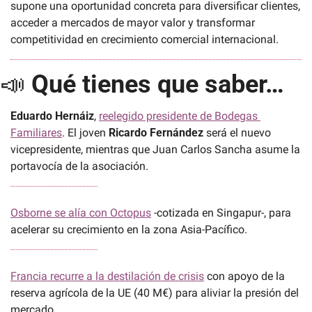
supone una oportunidad concreta para diversificar clientes, 
acceder a mercados de mayor valor y transformar 
competitividad en crecimiento comercial internacional.
📣
Qué tienes que saber…
Eduardo Hernáiz
, 
reelegido presidente de Bodegas 
Familiares
. El joven 
Ricardo Fernández
 será el nuevo 
vicepresidente, mientras que Juan Carlos Sancha asume la 
portavocía de la asociación.
Osborne se alía con Octopus
 -cotizada en Singapur-, para 
acelerar su crecimiento en la zona Asia-Pacífico.
Francia recurre a la destilación de crisis
 con apoyo de la 
reserva agrícola de la UE (40 M€) para aliviar la presión del 
mercado.