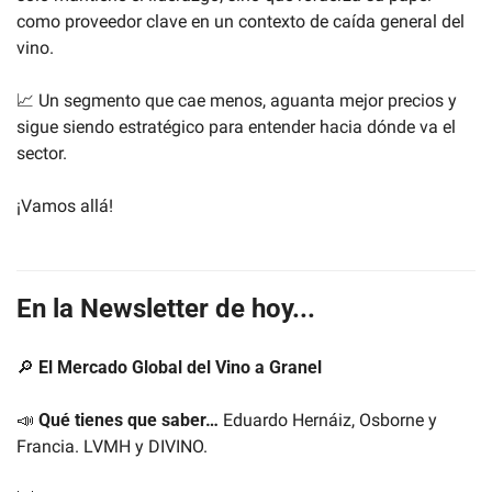
como proveedor clave en un contexto de caída general del 
vino. 
📈
 Un segmento que cae menos, aguanta mejor precios y 
sigue siendo estratégico para entender hacia dónde va el 
sector.
¡Vamos allá!
En la Newsletter de hoy...
🔎
El Mercado Global del Vino a Granel
📣
Qué tienes que saber…
 Eduardo Hernáiz, Osborne y 
Francia. LVMH y DIVINO.