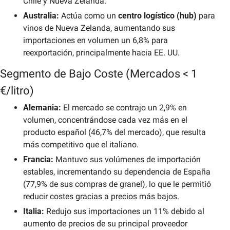
Chile y Nueva Zelanda.
Australia:
 Actúa como un 
centro logístico (hub)
 para 
vinos de Nueva Zelanda, aumentando sus 
importaciones en volumen un 6,8% para 
reexportación, principalmente hacia EE. UU.
Segmento de Bajo Coste (Mercados < 1 
€/litro)
Alemania:
 El mercado se contrajo un 2,9% en 
volumen, concentrándose cada vez más en el 
producto español (46,7% del mercado), que resulta 
más competitivo que el italiano.
Francia:
 Mantuvo sus volúmenes de importación 
estables, incrementando su dependencia de España 
(77,9% de sus compras de granel), lo que le permitió 
reducir costes gracias a precios más bajos.
Italia:
 Redujo sus importaciones un 11% debido al 
aumento de precios de su principal proveedor 