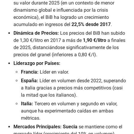
su valor durante 2025 (en un contexto de menor 
dinamismo global e influenciada por la crisis 
económica), el BiB ha logrado un crecimiento 
acumulado en ingresos del 
22,5% desde 2017
.
Dinámica de Precios:
 Los precios del BiB han subido 
de 1,30 €/litro en 2017 a más de 
1,90 €/litro
 a finales 
de 2025, distanciándose significativamente de los 
precios del granel (inferiores a 0,80 €/l).
Liderazgo por Países:
Francia:
 Líder en valor.
España:
 Líder en volumen desde 2022, superando 
a Italia gracias a precios más competitivos (casi 
la mitad que los italianos).
Italia:
 Tercero en volumen y segundo en valor, 
aunque ha experimentado caídas en ambas 
métricas.
Mercados Principales:
Suecia
 se mantiene como el 
mercado líder (crecimiento del 10% en volumen), 