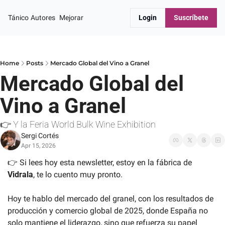
Tánico
Autores
Mejorar
Login
Suscríbete
Home
Posts
Mercado Global del Vino a Granel
Mercado Global del 
Vino a Granel
👉 Y la Feria World Bulk Wine Exhibition
Sergi Cortés
Apr 15, 2026
👉 Si lees hoy esta newsletter, estoy en la fábrica de 
Vidrala
, te lo cuento muy pronto.
Hoy te hablo del mercado del granel, con los resultados de 
producción y comercio global de 2025, donde España no 
solo mantiene el liderazgo, sino que refuerza su papel 