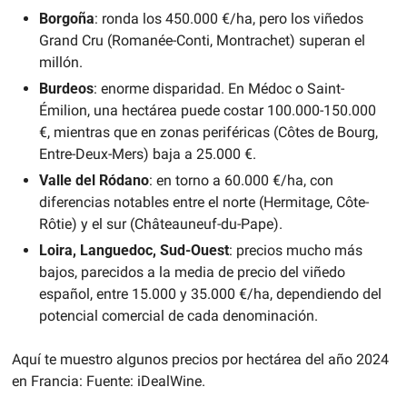
Borgoña
: ronda los 450.000 €/ha, pero los viñedos 
Grand Cru (Romanée-Conti, Montrachet) superan el 
millón.
Burdeos
: enorme disparidad. En Médoc o Saint-
Émilion, una hectárea puede costar 100.000-150.000 
€, mientras que en zonas periféricas (Côtes de Bourg, 
Entre-Deux-Mers) baja a 25.000 €.
Valle del Ródano
: en torno a 60.000 €/ha, con 
diferencias notables entre el norte (Hermitage, Côte-
Rôtie) y el sur (Châteauneuf-du-Pape).
Loira, Languedoc, Sud-Ouest
: precios mucho más 
bajos, parecidos a la media de precio del viñedo 
español, entre 15.000 y 35.000 €/ha, dependiendo del 
potencial comercial de cada denominación.
Aquí te muestro algunos precios por hectárea del año 2024 
en Francia: Fuente: iDealWine.