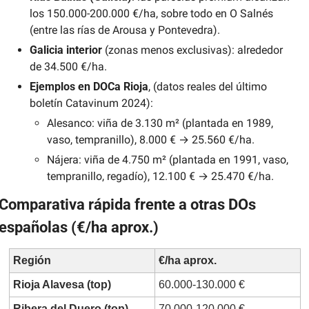
los 150.000-200.000 €/ha, sobre todo en O Salnés 
(entre las rías de Arousa y Pontevedra).
Galicia interior
 (zonas menos exclusivas): alrededor 
de 34.500 €/ha.
Ejemplos en DOCa Rioja
, (datos reales del último 
boletín Catavinum 2024):
Alesanco: viña de 3.130 m² (plantada en 1989, 
vaso, tempranillo), 8.000 € → 25.560 €/ha.
Nájera: viña de 4.750 m² (plantada en 1991, vaso, 
tempranillo, regadío), 12.100 € → 25.470 €/ha.
Comparativa rápida frente a otras DOs 
españolas (€/ha aprox.)
Región
€/ha aprox.
Rioja Alavesa (top)
60.000-130.000 €
Ribera del Duero (top)
70.000-120.000 €