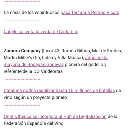
La crisis de los espirituosos 
pasa factura a Pernod Ricard
.
Carlyle calienta la venta de Codorníu.
Zamora Company
 (Licor 43, Ramón Bilbao, Mar de Frades, 
Martin Miller’s Gin, Lolea y Villa Massa), 
adquiere la 
mayoría de Bodegas Godeval
, pionera del godello y 
referente de la DO Valdeorras.
Cataluña podría reutilizar hasta 10 millones de botellas
 de 
vino según un proyecto pionero
Onafis Ibérica se incorpora al Hub de Digitalización
 de la 
Federación Española del Vino.