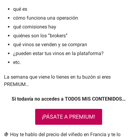
qué es
cómo funciona una operación
qué comisiones hay
quiénes son los “brokers”
qué vinos se venden y se compran
¿pueden estar tus vinos en la plataforma?
etc.
La semana que viene lo tienes en tu buzón si eres 
PREMIUM…
Si todavía no accedes a TODOS MIS CONTENIDOS…
¡PÁSATE A PREMIUM!
🍇
 Hoy te hablo del precio del viñedo en Francia y te lo 