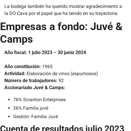
La bodega también ha querido mostrar agradecimiento a 
la DO Cava por el papel que ha tenido en su trayectoria.
Empresas a fondo: Juvé & 
Camps
Año fiscal:
1 julio 2023 – 30 junio 2024
Año constitución:
 1965
Actividad:
 Elaboración de vinos (espumosos)
Número de trabajadores:
 92
Accionariado Juvé & Camps:
76% Scranton Enterprises
26% Familia juvé
Gestión: Familia Juvé
Cuenta de resultados julio 2023 