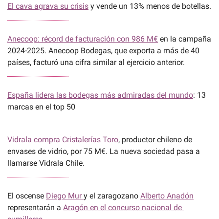
El cava agrava su crisis
 y vende un 13% menos de botellas.
Anecoop: récord de facturación con 986 M€
 en la campaña 
2024-2025. Anecoop Bodegas, que exporta a más de 40 
países, facturó una cifra similar al ejercicio anterior.
España lidera las bodegas más admiradas del mundo
: 13 
marcas en el top 50
Vidrala compra Cristalerías Toro
, productor chileno de 
envases de vidrio, por 75 M€. La nueva sociedad pasa a 
llamarse Vidrala Chile.
El oscense 
Diego Mur 
y el zaragozano 
Alberto Anadón
representarán a 
Aragón en el concurso nacional de 