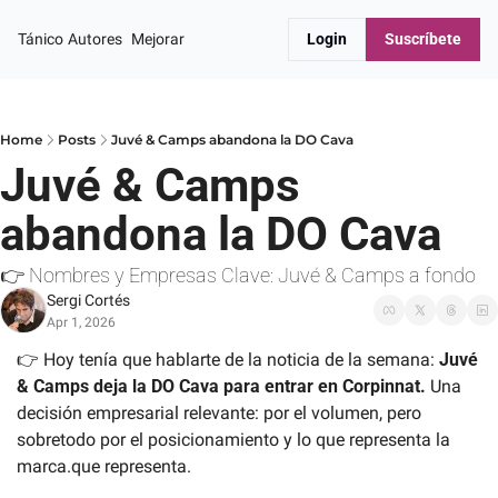
Tánico
Autores
Mejorar
Login
Suscríbete
Home
Posts
Juvé & Camps abandona la DO Cava
Juvé & Camps 
abandona la DO Cava
👉 Nombres y Empresas Clave: Juvé & Camps a fondo
Sergi Cortés
Apr 1, 2026
👉 Hoy tenía que hablarte de la noticia de la semana: 
Juvé 
& Camps deja la DO Cava para entrar en Corpinnat.
 Una 
decisión empresarial relevante: por el volumen, pero 
sobretodo por el posicionamiento y lo que representa la 
marca.que representa.