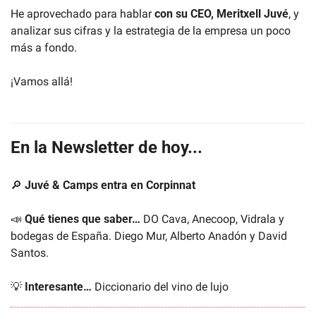
He aprovechado para hablar 
con su CEO, Meritxell Juvé
, y 
analizar sus cifras y la estrategia de la empresa un poco 
más a fondo.
¡Vamos allá!
En la Newsletter de hoy...
🔎
Juvé & Camps entra en Corpinnat
📣
Qué tienes que saber…
 DO Cava, Anecoop, Vidrala y 
bodegas de España. Diego Mur, Alberto Anadón y David 
Santos.
💡
Interesante… 
Diccionario del vino de lujo