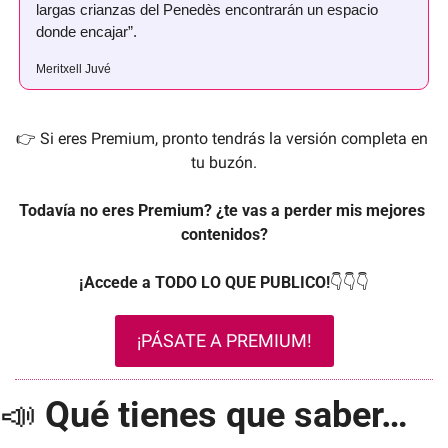
largas crianzas del Penedès encontrarán un espacio 
donde encajar”.
Meritxell Juvé
👉 Si eres Premium, pronto tendrás la versión completa en 
tu buzón.
Todavía no eres Premium? ¿te vas a perder mis mejores 
contenidos?
¡Accede a TODO LO QUE PUBLICO!
👇👇👇
¡PÁSATE A PREMIUM!
📣
Qué tienes que saber…