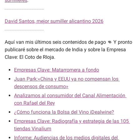
sumilleres
.
David Santos, mejor sumiller alicantino 2026
Aquí van mis últimos seis contenidos de pago 
👊
 Y pronto 
publicaré sobre el mercado de India y sobre la Empresa 
Clave: El Coto de RIoja.
Empresas Clave: Matarromera a fondo
Juan Park:«China y EEUU ya no compensan los 
descensos de consumo»
Analizamos al consumidor del Canal Alimentación 
con Rafael del Rey
¿Cómo funciona la Bolsa del Vino iDealwine?
Empresas Clave: Radiografía y estrategia de las 105 
tiendas Vinalium
Informe: Audiencias de los medios digitales del 