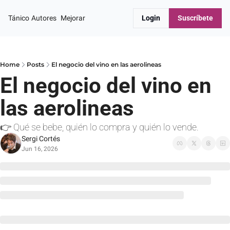
Tánico
Autores
Mejorar
Login
Suscríbete
Home
Posts
El negocio del vino en las aerolineas
El negocio del vino en 
las aerolineas
👉 Qué se bebe, quién lo compra y quién lo vende.
Sergi Cortés
Jun 16, 2026